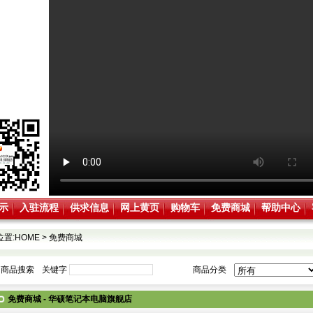
示
入驻流程
供求信息
网上黄页
购物车
免费商城
帮助中心
位置:
HOME
>
免费商城
商品搜索
关键字
商品分类
免费商城 -
华硕笔记本电脑旗舰店