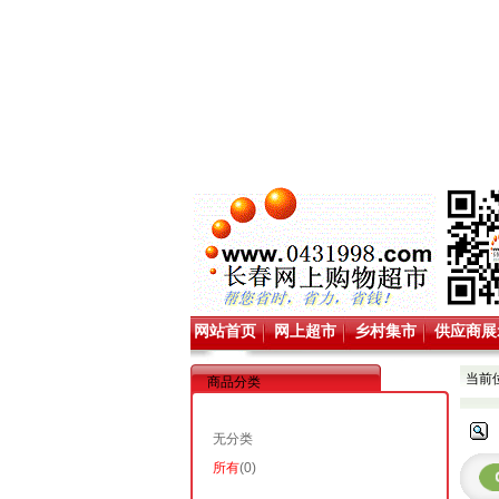
网站首页
网上超市
乡村集市
供应商展
当前
商品分类
无分类
所有
(0)