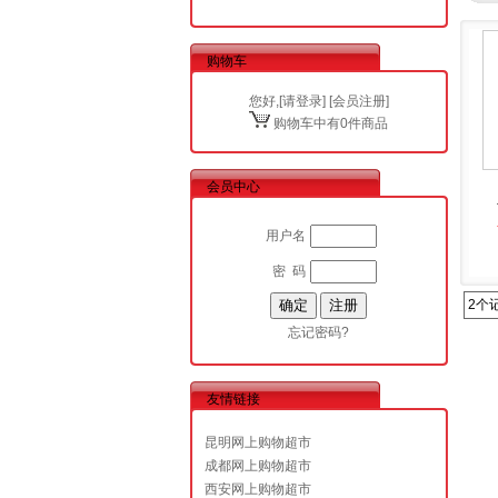
购物车
您好,[
请登录
] [
会员注册
]
购物车中有0件商品
会员中心
用户名
密 码
2个
忘记密码?
友情链接
昆明网上购物超市
成都网上购物超市
西安网上购物超市