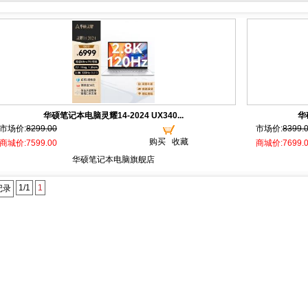
华硕笔记本电脑灵耀14-2024 UX340...
华
市场价:
8299.00
市场价:
8399.
购买
收藏
商城价:7599.00
商城价:7699.
华硕笔记本电脑旗舰店
1/1
1
记录