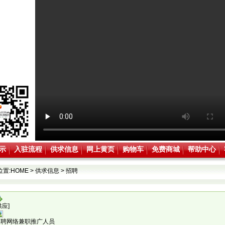
示
入驻流程
供求信息
网上黄页
购物车
免费商城
帮助中心
位置:
HOME
>
供求信息
>
招聘
供应]
招聘网络兼职推广人员