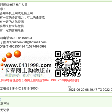
招聘网络兼职推广人员
要求：
.会用手机上网或电脑上网
2.有一定的语言能力，可以沟通交流
.有一定的人脉资源
.会用支付宝与微信
.有一定的营销经验
机电话:0731-85158603
子邮件:lipuzhen998@hotmail.com
Q/微信:495255484 / 15874976998
系我时请说是在长春网上购物超市0431998.com网站看到的
固定链接
| 评论(0) | 阅读(1000)
2021-06-20 08:49:47 TO 2022-0
文章评论
查无记录