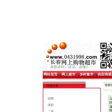
网站首页
网上超市
乡村集市
供应商展
当前
信息分类
招聘
[
求职
二手