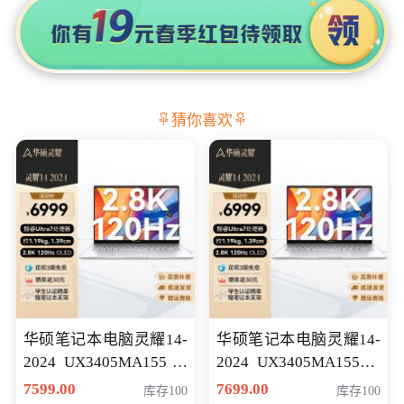
猜你喜欢
华硕笔记本电脑灵耀14-
华硕笔记本电脑灵耀14-
2024 UX3405MA155冰
2024 UX3405MA155夜
川银 oled 智慧轻薄本 会
空蓝 oled 智慧轻薄本 会
7599.00
7699.00
库存100
库存100