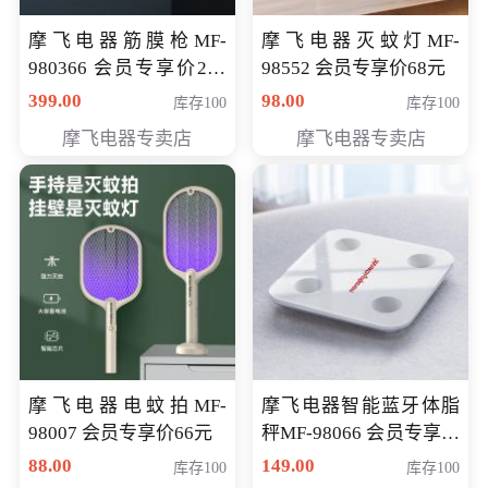
摩飞电器筋膜枪MF-
摩飞电器灭蚊灯MF-
980366 会员专享价299
98552 会员专享价68元
元
399.00
98.00
库存100
库存100
摩飞电器专卖店
摩飞电器专卖店
摩飞电器电蚊拍MF-
摩飞电器智能蓝牙体脂
98007 会员专享价66元
秤MF-98066 会员专享价
98元
88.00
149.00
库存100
库存100