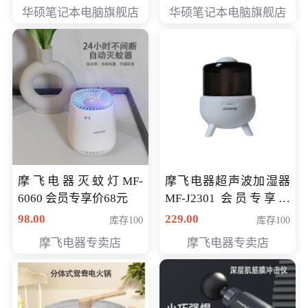
员专享价6898元
员专享价6998元
华硕笔记本电脑旗舰店
华硕笔记本电脑旗舰店
摩飞电器灭蚊灯MF-
摩飞电器超声波加湿器
6060 会员专享价68元
MF-J2301 会员专享价
168元
98.00
229.00
库存100
库存100
摩飞电器专卖店
摩飞电器专卖店