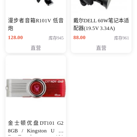
漫步者音箱R101V 低音
戴尔DELL 60W笔记本适
炮
配器(19.5V 3.34A)
128.00
88.00
库存945
库存961
直营
直营
金士顿优盘DT101 G2
8GB / Kingston U 盘
DataTraveler 101