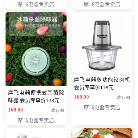
摩飞电器专卖店
摩飞电器专卖店
摩飞电器多功能绞肉机
会员专享价118元
摩飞电器便携式杀菌除
168.00
库存98
味器 会员专享价138元
摩飞电器专卖店
168.00
库存98
摩飞电器专卖店