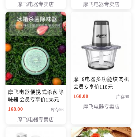
摩飞电器专卖店
摩飞电器专卖店
摩飞电器多功能绞肉机
会员专享价118元
摩飞电器便携式杀菌除
168.00
库存98
味器 会员专享价138元
摩飞电器专卖店
168.00
库存98
摩飞电器专卖店