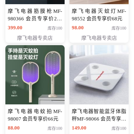
摩飞电器筋膜枪MF-
摩飞电器灭蚊灯MF-
980366 会员专享价299
98552 会员专享价68元
元
399.00
98.00
库存100
库存100
摩飞电器专卖店
摩飞电器专卖店
摩飞电器电蚊拍MF-
摩飞电器智能蓝牙体脂
98007 会员专享价66元
秤MF-98066 会员专享价
98元
88.00
149.00
库存100
库存100