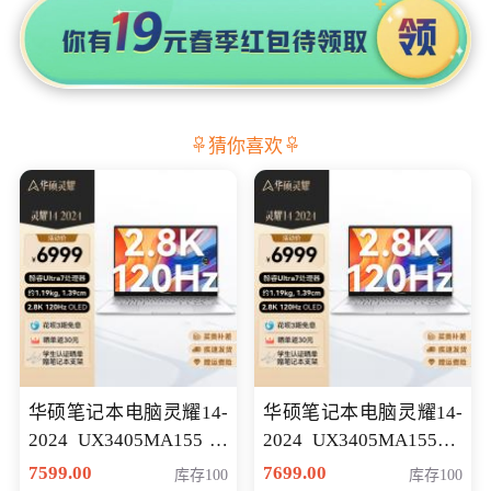
猜你喜欢
华硕笔记本电脑灵耀14-
华硕笔记本电脑灵耀14-
2024 UX3405MA155冰
2024 UX3405MA155夜
川银 oled 智慧轻薄本 会
空蓝 oled 智慧轻薄本 会
7599.00
7699.00
库存100
库存100