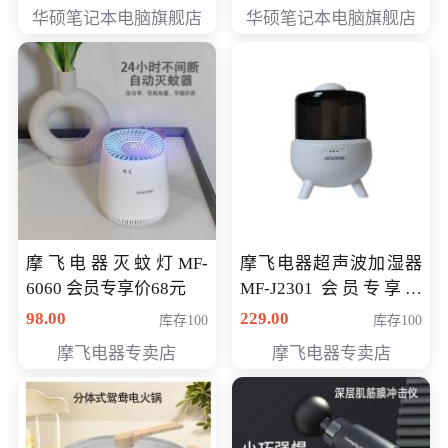
员专享价6898元
员专享价6998元
华硕笔记本电脑旗舰店
华硕笔记本电脑旗舰店
摩飞电器灭蚊灯MF-
摩飞电器超声波加湿器
6060 会员专享价68元
MF-J2301 会员专享价
168元
98.00
229.00
库存100
库存100
摩飞电器专卖店
摩飞电器专卖店