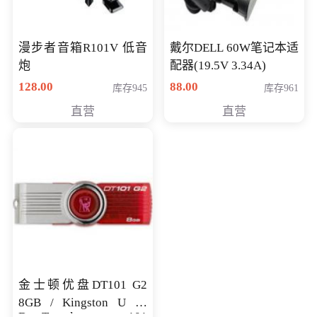
漫步者音箱R101V 低音
戴尔DELL 60W笔记本适
炮
配器(19.5V 3.34A)
128.00
88.00
库存945
库存961
直营
直营
金士顿优盘DT101 G2
8GB / Kingston U 盘
DataTraveler 101