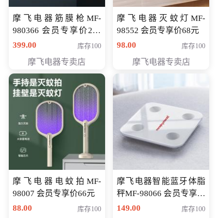
摩飞电器筋膜枪MF-
摩飞电器灭蚊灯MF-
980366 会员专享价299
98552 会员专享价68元
元
399.00
98.00
库存100
库存100
摩飞电器专卖店
摩飞电器专卖店
摩飞电器电蚊拍MF-
摩飞电器智能蓝牙体脂
98007 会员专享价66元
秤MF-98066 会员专享价
98元
88.00
149.00
库存100
库存100