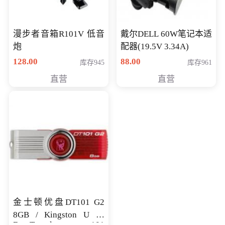
漫步者音箱R101V 低音
戴尔DELL 60W笔记本适
炮
配器(19.5V 3.34A)
128.00
88.00
库存945
库存961
直营
直营
金士顿优盘DT101 G2
8GB / Kingston U 盘
DataTraveler 101