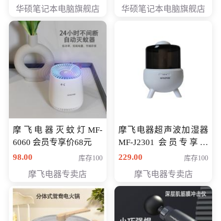
员专享价6898元
员专享价6998元
华硕笔记本电脑旗舰店
华硕笔记本电脑旗舰店
摩飞电器灭蚊灯MF-
摩飞电器超声波加湿器
6060 会员专享价68元
MF-J2301 会员专享价
168元
98.00
229.00
库存100
库存100
摩飞电器专卖店
摩飞电器专卖店