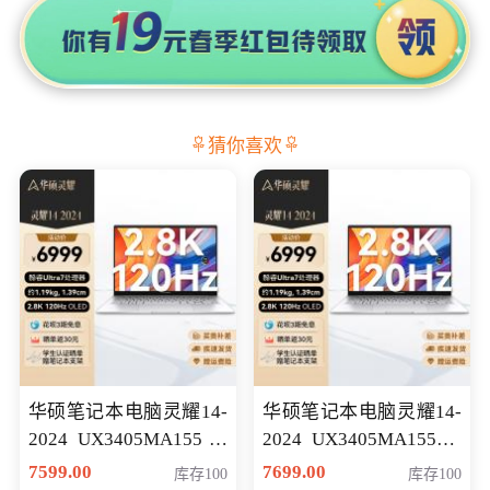
猜你喜欢
华硕笔记本电脑灵耀14-
华硕笔记本电脑灵耀14-
2024 UX3405MA155冰
2024 UX3405MA155夜
川银 oled 智慧轻薄本 会
空蓝 oled 智慧轻薄本 会
7599.00
7699.00
库存100
库存100