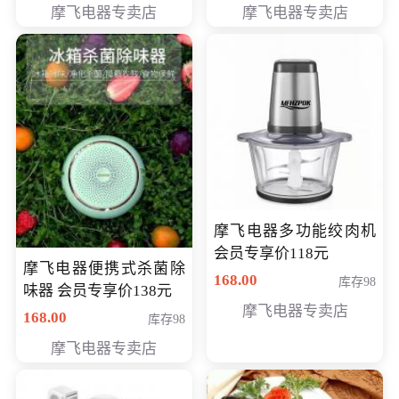
摩飞电器专卖店
摩飞电器专卖店
摩飞电器多功能绞肉机
会员专享价118元
摩飞电器便携式杀菌除
168.00
库存98
味器 会员专享价138元
摩飞电器专卖店
168.00
库存98
摩飞电器专卖店